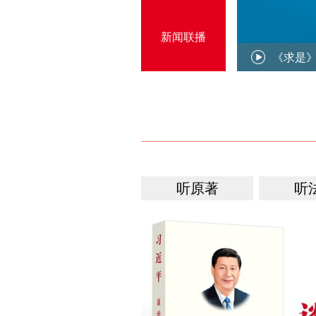
新闻联播
《求是
听原著
听