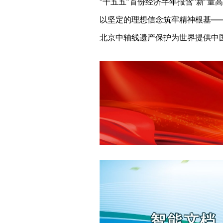
“十五五”首份经济半年报含“新”量高
北京中轴线遗产保护为世界提供中