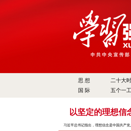
思 想
二十大
国 际
五个一
以坚定的理想信
习近平总书记指出，理想信念是中国共产党