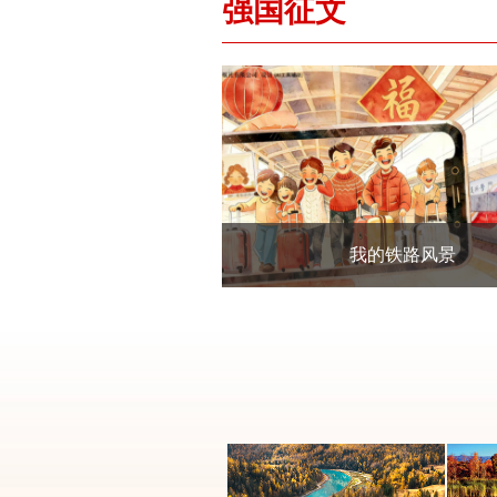
强国征文
生态中国·幸福画卷